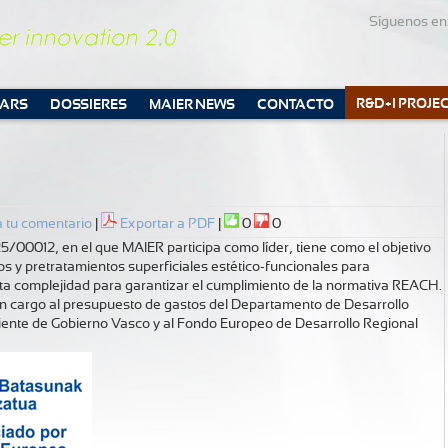
Síguenos en
R&D+I PROJE
CARS
DOSSIERES
MAIER NEWS
CONTACTO
 tu comentario
|
Exportar a PDF
|
0
0
5/00012, en el que MAIER participa como líder, tiene como el objetivo
os y pretratamientos superficiales estético-funcionales para
ta complejidad para garantizar el cumplimiento de la normativa REACH.
n cargo al presupuesto de gastos del Departamento de Desarrollo
ente de Gobierno Vasco y al Fondo Europeo de Desarrollo Regional