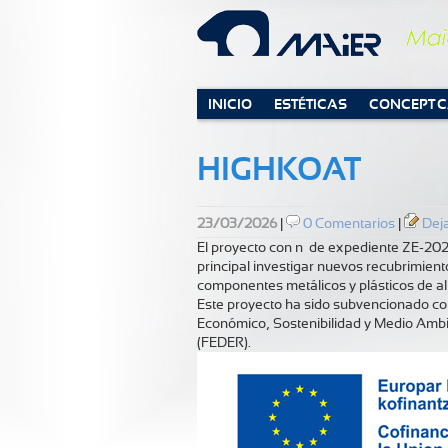
INICIO
ESTÉTICAS
CONCEPT 
HIGHKOAT
23/03/2026
|
0 Comentarios
|
Deja
El proyecto con nº de expediente ZE-202
principal investigar nuevos recubrimient
componentes metálicos y plásticos de al
Este proyecto ha sido subvencionado co
Económico, Sostenibilidad y Medio Ambi
(FEDER).