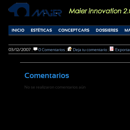
INICIO
ESTÉTICAS
CONCEPT CARS
DOSSIERES
MA
03/12/2007
|
0 Comentarios
|
Deja tu comentario
|
Exporta
Comentarios
No se realizaron comentarios aún